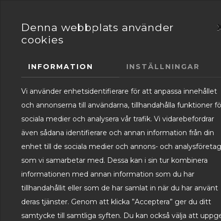
HEM
FILT
Denna webbplats använder
cookies
0
INFORMATION
INSTÄLLNINGAR
Vi använder enhetsidentifierare för att anpassa innehållet
och annonserna till användarna, tillhandahålla funktioner fö
sociala medier och analysera vår trafik. Vi vidarebefordrar
även sådana identifierare och annan information från din
enhet till de sociala medier och annons- och analysföreta
som vi samarbetar med. Dessa kan i sin tur kombinera
informationen med annan information som du har
tillhandahållit eller som de har samlat in när du har använt
deras tjänster. Genom att klicka ”Acceptera” ger du ditt
samtycke till samtliga syften. Du kan också välja att uppg