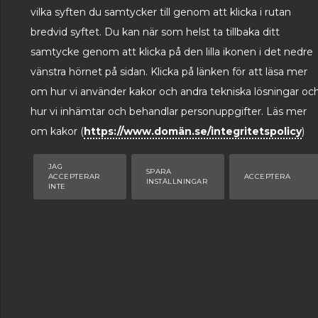
vilka syften du samtycker till genom att klicka i rutan
bredvid syftet. Du kan när som helst ta tillbaka ditt
samtycke genom att klicka på den lilla ikonen i det nedre
vänstra hörnet på sidan. Klicka på länken för att läsa mer
om hur vi använder kakor och andra tekniska lösningar oc
hur vi inhämtar och behandlar personuppgifter. Läs mer
om kakor (
https://www.domän.se/integritetspolicy
)
JAG
SPARA
ACCEPTERAR
ACCEPTERA
INSTÄLLNINGAR
INTE